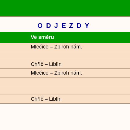
ODJEZDY
Ve směru
Mlečice – Zbiroh nám.
Chříč – Liblín
Mlečice – Zbiroh nám.
Chříč – Liblín